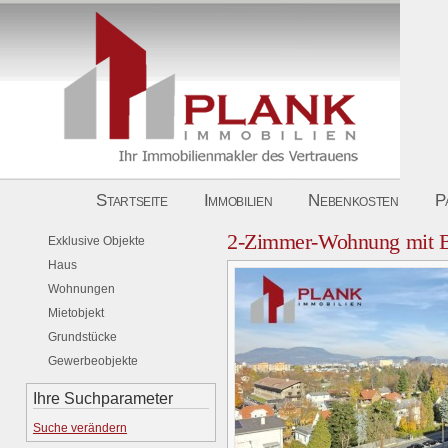
Startseite
Immobilien
Nebenkosten
P
2-Zimmer-Wohnung mit Ba
Exklusive Objekte
Haus
Wohnungen
Mietobjekt
Grundstücke
Gewerbeobjekte
Ihre Suchparameter
Suche verändern