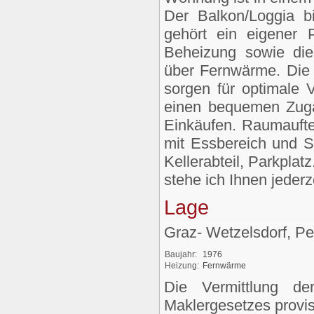
Der Balkon/Loggia b
gehört ein eigener
Beheizung sowie di
über Fernwärme. Die K
sorgen für optimale 
einen bequemen Zuga
Einkäufen. Raumauft
mit Essbereich und S
Kellerabteil, Parkplat
stehe ich Ihnen jederz
Lage
Graz- Wetzelsdorf, Pe
Baujahr:
1976
Heizung:
Fernwärme
Die Vermittlung d
Maklergesetzes provisi