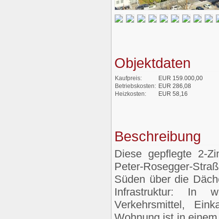
Objektdaten
Kaufpreis:
EUR 159.000,00
Betriebskosten:
EUR 286,08
Heizkosten:
EUR 58,16
Beschreibung
Diese gepflegte 2-Z
Peter-Rosegger-Straß
Süden über die Däch
Infrastruktur: In 
Verkehrsmittel, Ei
Wohnung ist in einem