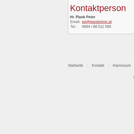
Kontaktperson
Hr. Plank Peter
Email:
pp@plankimmo.at
Tel.:
0664 / 88 511 585
Startseite
|
Kontakt
|
Impressum